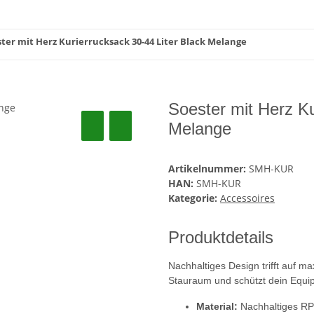
ter mit Herz Kurierrucksack 30-44 Liter Black Melange
Soester mit Herz Ku
Melange
Artikelnummer:
SMH-KUR
HAN:
SMH-KUR
Kategorie:
Accessoires
Produktdetails
Nachhaltiges Design trifft auf m
Stauraum und schützt dein Equip
Material:
Nachhaltiges RPE