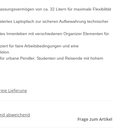
ssungsvermögen von ca. 32 Litern für maximale Flexibilität
lstertes Laptopfach zur sicheren Aufbewahrung technischer
es Innenleben mit verschiedenen Organizer Elementen für
iziert für faire Arbeitsbedingungen und eine
ktion.
r für urbane Pendler, Studenten und Reisende mit hohem
reie Lieferung
and abweichend
Frage zum Artikel