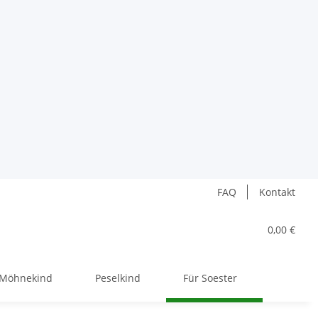
FAQ
Kontakt
0,00 €
Möhnekind
Peselkind
Für Soester