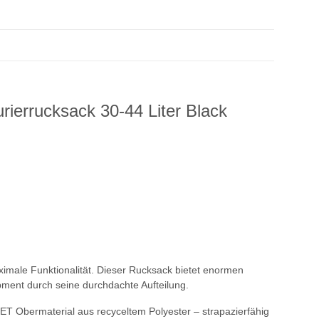
rierrucksack 30-44 Liter Black
aximale Funktionalität. Dieser Rucksack bietet enormen
ment durch seine durchdachte Aufteilung.
T Obermaterial aus recyceltem Polyester – strapazierfähig