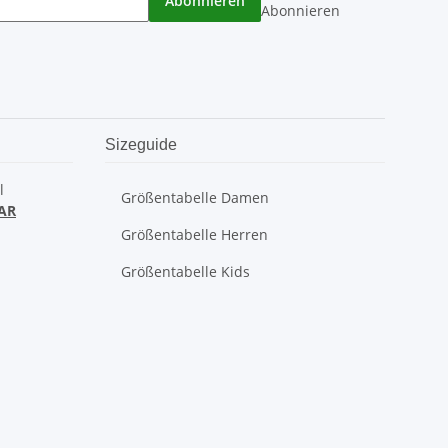
Abonnieren
Abonnieren
Sizeguide
l
Größentabelle Damen
AR
Größentabelle Herren
Größentabelle Kids