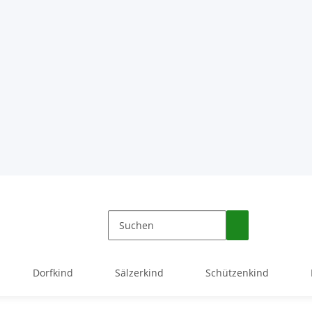
Dorfkind
Sälzerkind
Schützenkind