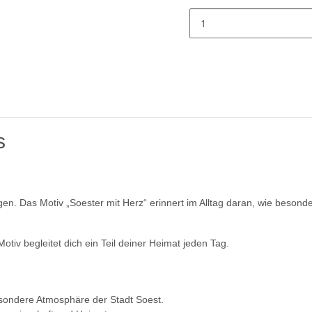
s
ingen. Das Motiv „Soester mit Herz“ erinnert im Alltag daran, wie beso
tiv begleitet dich ein Teil deiner Heimat jeden Tag.
esondere Atmosphäre der Stadt Soest.