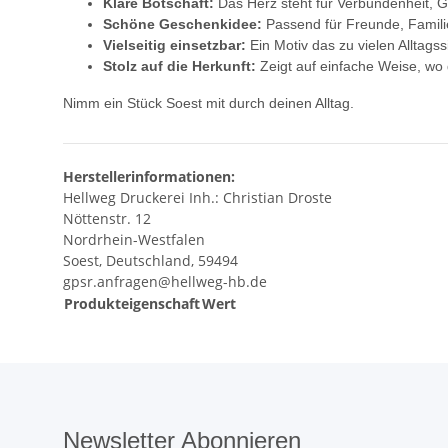
Klare Botschaft:
Das Herz steht für Verbundenheit, 
Schöne Geschenkidee:
Passend für Freunde, Familie
Vielseitig einsetzbar:
Ein Motiv das zu vielen Alltagss
Stolz auf die Herkunft:
Zeigt auf einfache Weise, wo 
Nimm ein Stück Soest mit durch deinen Alltag.
Herstellerinformationen:
Hellweg Druckerei Inh.: Christian Droste
Nöttenstr. 12
Nordrhein-Westfalen
Soest, Deutschland, 59494
gpsr.anfragen@hellweg-hb.de
Produkteigenschaft
Wert
Newsletter Abonnieren