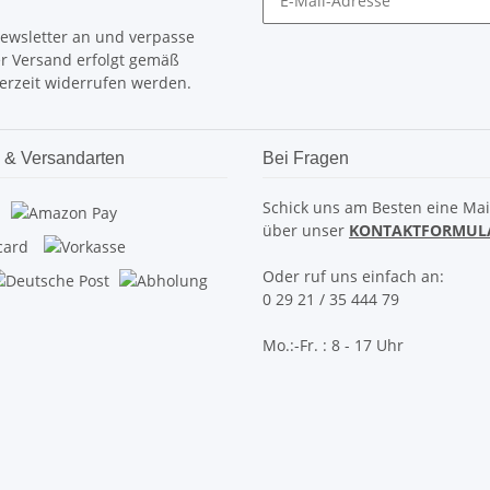
Newsletter an und verpasse
er Versand erfolgt gemäß
erzeit widerrufen werden.
 & Versandarten
Bei Fragen
Schick uns am Besten eine Mai
über unser
KONTAKTFORMUL
Oder ruf uns einfach an:
0 29 21 / 35 444 79
Mo.:-Fr. : 8 - 17 Uhr