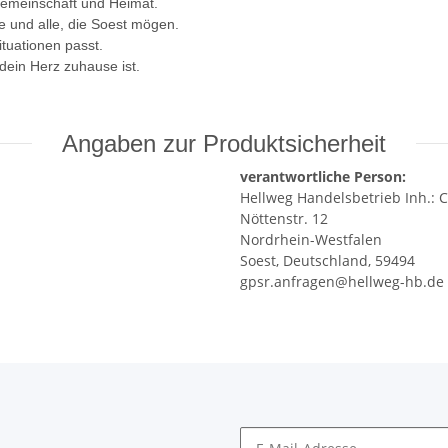
Gemeinschaft und Heimat.
 und alle, die Soest mögen.
ituationen passt.
dein Herz zuhause ist.
Angaben zur Produktsicherheit
verantwortliche Person:
Hellweg Handelsbetrieb Inh.: C
Nöttenstr. 12
Nordrhein-Westfalen
Soest, Deutschland, 59494
gpsr.anfragen@hellweg-hb.de