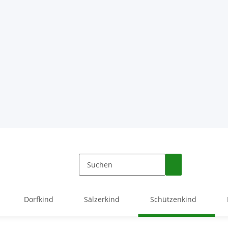
Dorfkind
Sälzerkind
Schützenkind