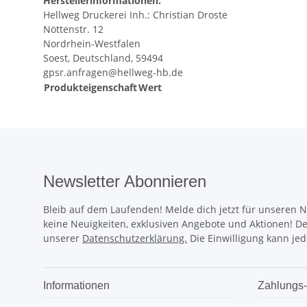
Herstellerinformationen:
Hellweg Druckerei Inh.: Christian Droste
Nöttenstr. 12
Nordrhein-Westfalen
Soest, Deutschland, 59494
gpsr.anfragen@hellweg-hb.de
Produkteigenschaft
Wert
Newsletter Abonnieren
Bleib auf dem Laufenden! Melde dich jetzt für unseren 
keine Neuigkeiten, exklusiven Angebote und Aktionen! D
unserer
Datenschutzerklärung.
Die Einwilligung kann jed
Informationen
Zahlungs-