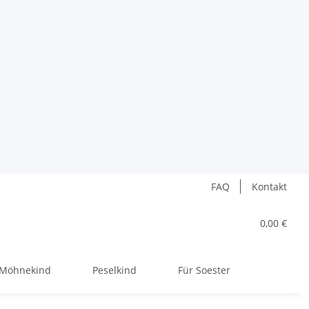
FAQ
Kontakt
0,00 €
Möhnekind
Peselkind
Für Soester