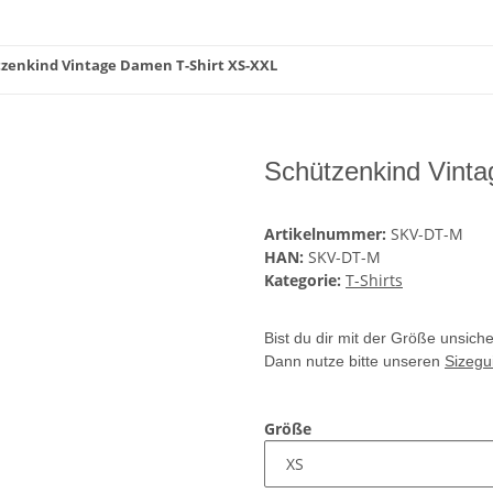
zenkind Vintage Damen T-Shirt XS-XXL
Schützenkind Vint
Artikelnummer:
SKV-DT-M
HAN:
SKV-DT-M
Kategorie:
T-Shirts
Bist du dir mit der Größe unsich
Dann nutze bitte unseren
Sizegu
Größe