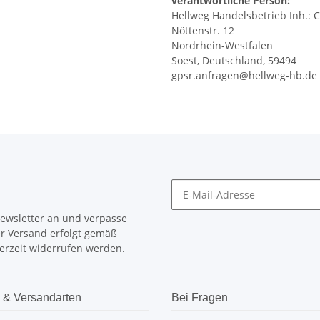
verantwortliche Person:
Hellweg Handelsbetrieb Inh.: C
Nöttenstr. 12
Nordrhein-Westfalen
Soest, Deutschland, 59494
gpsr.anfragen@hellweg-hb.de
Newsletter an und verpasse
er Versand erfolgt gemäß
erzeit widerrufen werden.
 & Versandarten
Bei Fragen