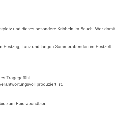
estplatz und dieses besondere Kribbeln im Bauch. Wer damit
schen Festzug, Tanz und langen Sommerabenden im Festzelt.
hes Tragegefühl.
erantwortungsvoll produziert ist.
bis zum Feierabendbier.