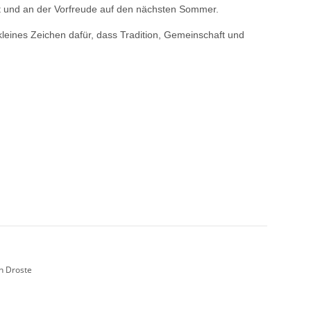
t und an der Vorfreude auf den nächsten Sommer.
kleines Zeichen dafür, dass Tradition, Gemeinschaft und
an Droste