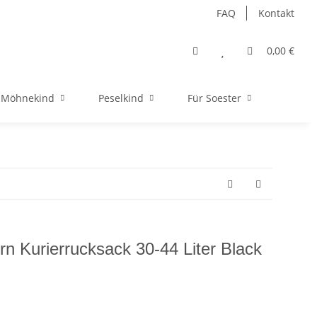
FAQ
Kontakt
0,00 €
Möhnekind
Peselkind
Für Soester
n Kurierrucksack 30-44 Liter Black