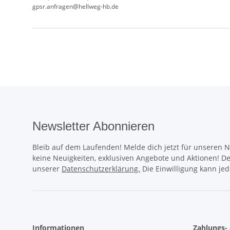
gpsr.anfragen@hellweg-hb.de
Produkteigenschaft
Wert
Newsletter Abonnieren
Bleib auf dem Laufenden! Melde dich jetzt für unseren 
keine Neuigkeiten, exklusiven Angebote und Aktionen! D
unserer
Datenschutzerklärung.
Die Einwilligung kann jed
Informationen
Zahlungs-