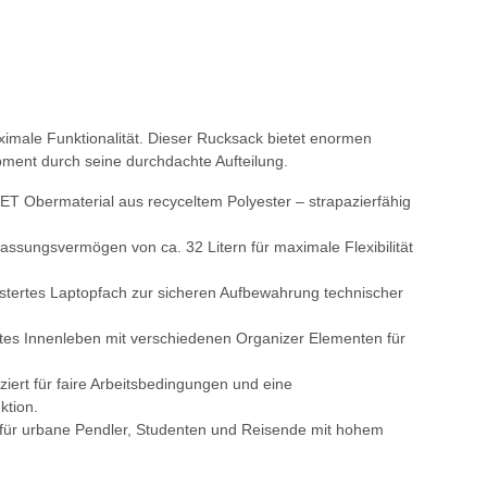
aximale Funktionalität. Dieser Rucksack bietet enormen
ment durch seine durchdachte Aufteilung.
T Obermaterial aus recyceltem Polyester – strapazierfähig
ssungsvermögen von ca. 32 Litern für maximale Flexibilität
lstertes Laptopfach zur sicheren Aufbewahrung technischer
es Innenleben mit verschiedenen Organizer Elementen für
iziert für faire Arbeitsbedingungen und eine
ktion.
r für urbane Pendler, Studenten und Reisende mit hohem