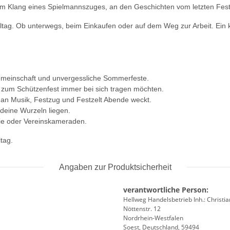
im Klang eines Spielmannszuges, an den Geschichten vom letzten Fes
lltag. Ob unterwegs, beim Einkaufen oder auf dem Weg zur Arbeit. Ein 
Gemeinschaft und unvergessliche Sommerfeste.
e zum Schützenfest immer bei sich tragen möchten.
 an Musik, Festzug und Festzelt Abende weckt.
deine Wurzeln liegen.
lie oder Vereinskameraden.
tag.
Angaben zur Produktsicherheit
verantwortliche Person:
Hellweg Handelsbetrieb Inh.: Christi
Nöttenstr. 12
Nordrhein-Westfalen
Soest, Deutschland, 59494