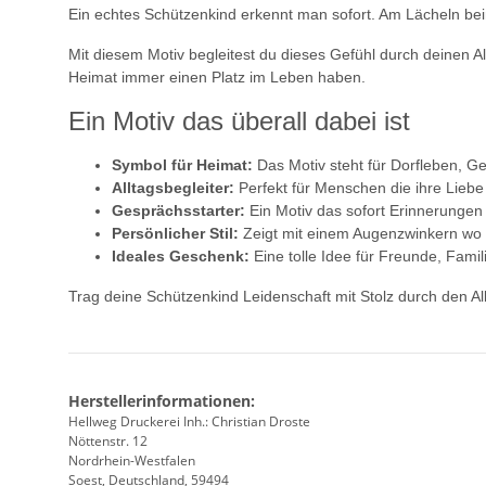
Ein echtes Schützenkind erkennt man sofort. Am Lächeln be
Mit diesem Motiv begleitest du dieses Gefühl durch deinen A
Heimat immer einen Platz im Leben haben.
Ein Motiv das überall dabei ist
Symbol für Heimat:
Das Motiv steht für Dorfleben, 
Alltagsbegleiter:
Perfekt für Menschen die ihre Lieb
Gesprächsstarter:
Ein Motiv das sofort Erinnerungen
Persönlicher Stil:
Zeigt mit einem Augenzwinkern wo 
Ideales Geschenk:
Eine tolle Idee für Freunde, Fami
Trag deine Schützenkind Leidenschaft mit Stolz durch den All
Herstellerinformationen:
Hellweg Druckerei Inh.: Christian Droste
Nöttenstr. 12
Nordrhein-Westfalen
Soest, Deutschland, 59494