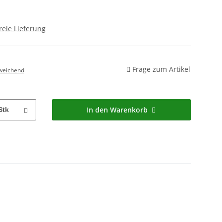
reie Lieferung
Frage zum Artikel
weichend
In den Warenkorb
Stk