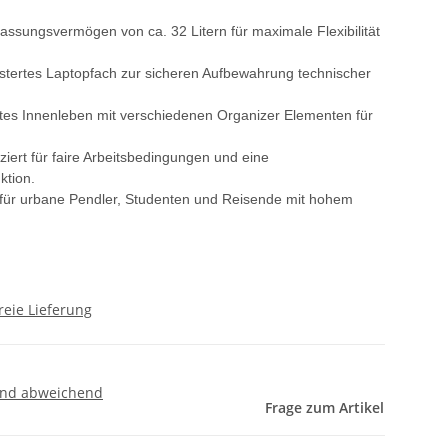
ssungsvermögen von ca. 32 Litern für maximale Flexibilität
lstertes Laptopfach zur sicheren Aufbewahrung technischer
es Innenleben mit verschiedenen Organizer Elementen für
iziert für faire Arbeitsbedingungen und eine
ktion.
r für urbane Pendler, Studenten und Reisende mit hohem
reie Lieferung
and abweichend
Frage zum Artikel