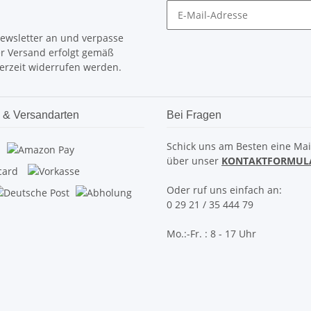
Newsletter an und verpasse
er Versand erfolgt gemäß
erzeit widerrufen werden.
 & Versandarten
Bei Fragen
Schick uns am Besten eine Mai
über unser
KONTAKTFORMUL
Oder ruf uns einfach an:
0 29 21 / 35 444 79
Mo.:-Fr. : 8 - 17 Uhr