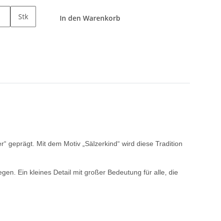
Stk
In den Warenkorb
r“ geprägt. Mit dem Motiv „Sälzerkind“ wird diese Tradition
n. Ein kleines Detail mit großer Bedeutung für alle, die