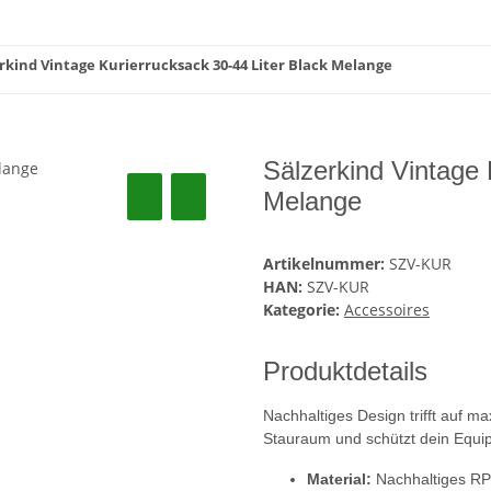
rkind Vintage Kurierrucksack 30-44 Liter Black Melange
Sälzerkind Vintage 
Melange
Artikelnummer:
SZV-KUR
HAN:
SZV-KUR
Kategorie:
Accessoires
Produktdetails
Nachhaltiges Design trifft auf m
Stauraum und schützt dein Equip
Material:
Nachhaltiges RPE