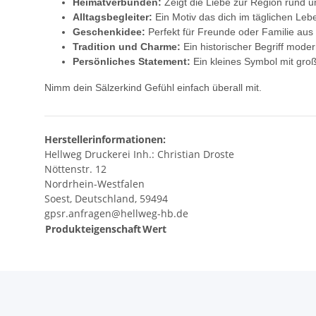
Heimatverbunden:
Zeigt die Liebe zur Region rund 
Alltagsbegleiter:
Ein Motiv das dich im täglichen Lebe
Geschenkidee:
Perfekt für Freunde oder Familie aus
Tradition und Charme:
Ein historischer Begriff modern
Persönliches Statement:
Ein kleines Symbol mit gro
Nimm dein Sälzerkind Gefühl einfach überall mit.
Herstellerinformationen:
Hellweg Druckerei Inh.: Christian Droste
Nöttenstr. 12
Nordrhein-Westfalen
Soest, Deutschland, 59494
gpsr.anfragen@hellweg-hb.de
Produkteigenschaft
Wert