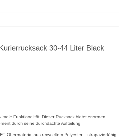
Kurierrucksack 30-44 Liter Black
aximale Funktionalität. Dieser Rucksack bietet enormen
ment durch seine durchdachte Aufteilung.
T Obermaterial aus recyceltem Polyester – strapazierfähig