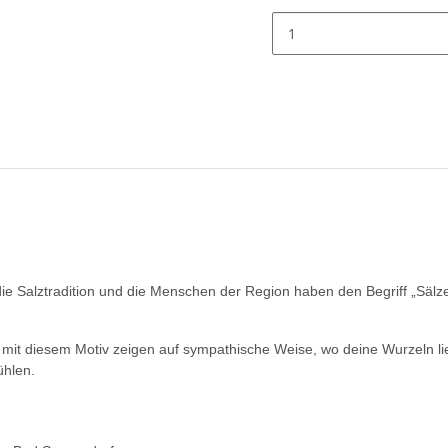
die Salztradition und die Menschen der Region haben den Begriff „Sälze
it diesem Motiv zeigen auf sympathische Weise, wo deine Wurzeln liege
ühlen.