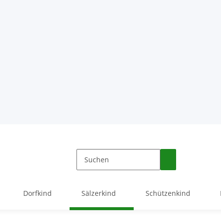
Dorfkind
Sälzerkind
Schützenkind