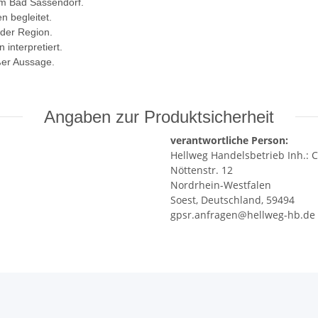
um Bad Sassendorf.
n begleitet.
 der Region.
 interpretiert.
ßer Aussage.
Angaben zur Produktsicherheit
verantwortliche Person:
Hellweg Handelsbetrieb Inh.: C
Nöttenstr. 12
Nordrhein-Westfalen
Soest, Deutschland, 59494
gpsr.anfragen@hellweg-hb.de