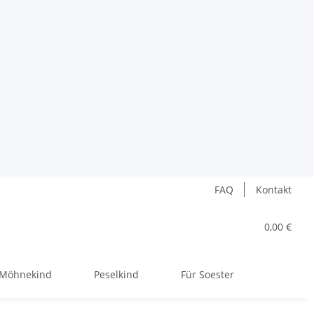
FAQ
Kontakt
0,00 €
Möhnekind
Peselkind
Für Soester