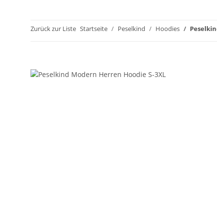
Zurück zur Liste
Startseite
Peselkind
Hoodies
Peselki