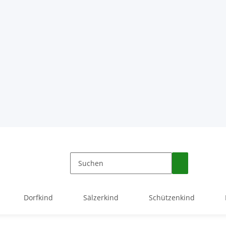
Dorfkind
Sälzerkind
Schützenkind