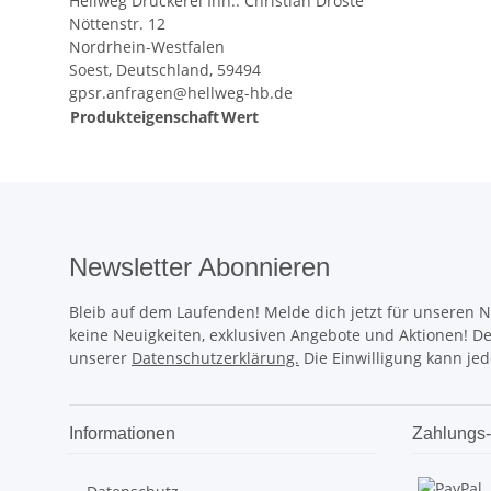
Hellweg Druckerei Inh.: Christian Droste
Nöttenstr. 12
Nordrhein-Westfalen
Soest, Deutschland, 59494
gpsr.anfragen@hellweg-hb.de
Produkteigenschaft
Wert
Newsletter Abonnieren
Bleib auf dem Laufenden! Melde dich jetzt für unseren 
keine Neuigkeiten, exklusiven Angebote und Aktionen! D
unserer
Datenschutzerklärung.
Die Einwilligung kann jed
Informationen
Zahlungs-