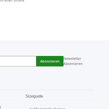
hristian Droste
Newsletter
Abonnieren
Abonnieren
Sizeguide
l