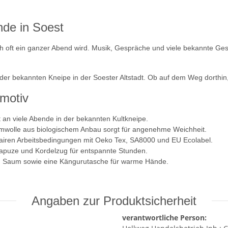
nde in Soest
h oft ein ganzer Abend wird. Musik, Gespräche und viele bekannte Ges
 der bekannten Kneipe in der Soester Altstadt. Ob auf dem Weg dorthi
tmotiv
 an viele Abende in der bekannten Kultkneipe.
umwolle aus biologischem Anbau sorgt für angenehme Weichheit.
 fairen Arbeitsbedingungen mit Oeko Tex, SA8000 und EU Ecolabel.
Kapuze und Kordelzug für entspannte Stunden.
d Saum sowie eine Kängurutasche für warme Hände.
Angaben zur Produktsicherheit
verantwortliche Person: