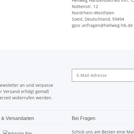
Hellweg Handelsbetrieb Inh.: C
Nöttenstr. 12
Nordrhein-Westfalen
Soest, Deutschland, 59494
gpsr.anfragen@hellweg-hb.de
Newsletter an und verpasse
er Versand erfolgt gemäß
erzeit widerrufen werden.
 & Versandarten
Bei Fragen
Schick uns am Besten eine Mai