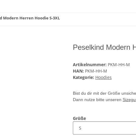
nd Modern Herren Hoodie S-3XL
Peselkind Modern 
Artikelnummer:
PKM-HH-M
HAN:
PKM-HH-M
Kategorie:
Hoodies
Bist du dir mit der Größe unsich
Dann nutze bitte unseren
Sizegu
Größe