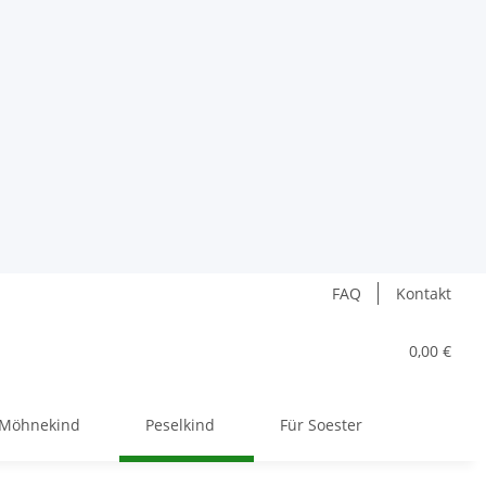
FAQ
Kontakt
0,00 €
Möhnekind
Peselkind
Für Soester