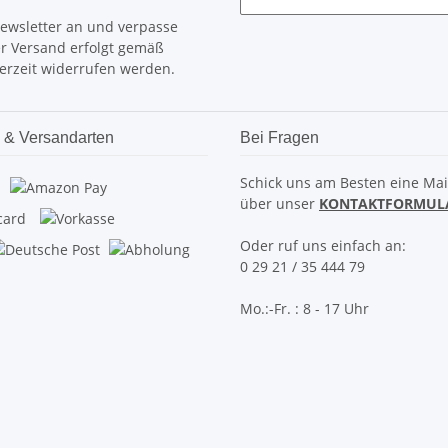
Newsletter an und verpasse
er Versand erfolgt gemäß
erzeit widerrufen werden.
 & Versandarten
Bei Fragen
Schick uns am Besten eine Mai
über unser
KONTAKTFORMUL
Oder ruf uns einfach an:
0 29 21 / 35 444 79
Mo.:-Fr. : 8 - 17 Uhr