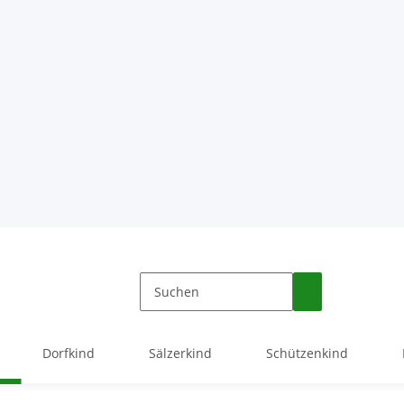
Dorfkind
Sälzerkind
Schützenkind