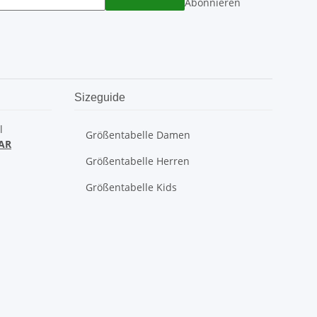
Abonnieren
Sizeguide
l
Größentabelle Damen
AR
Größentabelle Herren
Größentabelle Kids