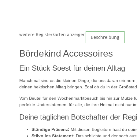
weitere Registerkarten anzeigen
Beschreibung
Bördekind Accessoires
Ein Stück Soest für deinen Alltag
Manchmal sind es die kleinen Dinge, die uns daran erinnern,
deinen hektischen Alltag bringen. Egal ob du in der Großstad
Vom Beutel für den Wochenmarktbesuch bis hin zur Mütze für
perfekte Understatement für alle, die ihre Heimat nicht nur i
Deine täglichen Botschafter der Reg
Ständige Präsenz:
Mit diesen Begleitern hast du dei
Stilvolles Statement:
Das schlichte und dennoch aussa