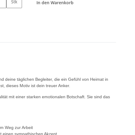
Stk
In den Warenkorb
 deine täglichen Begleiter, die ein Gefühl von Heimat in
, dieses Motiv ist dein treuer Anker.
ät mit einer starken emotionalen Botschaft. Sie sind das
em Weg zur Arbeit
tzt einen sympathischen Akzent