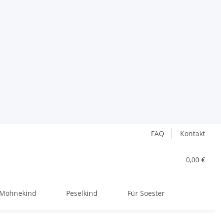
FAQ
Kontakt
0,00 €
Möhnekind
Peselkind
Für Soester