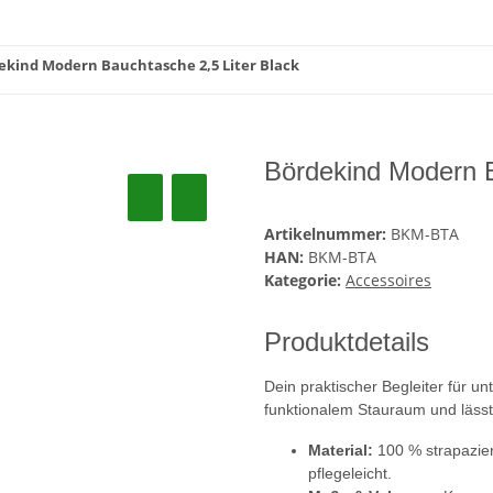
ekind Modern Bauchtasche 2,5 Liter Black
Bördekind Modern B
Artikelnummer:
BKM-BTA
HAN:
BKM-BTA
Kategorie:
Accessoires
Produktdetails
Dein praktischer Begleiter für u
funktionalem Stauraum und lässt 
Material:
100 % strapazier
pflegeleicht.