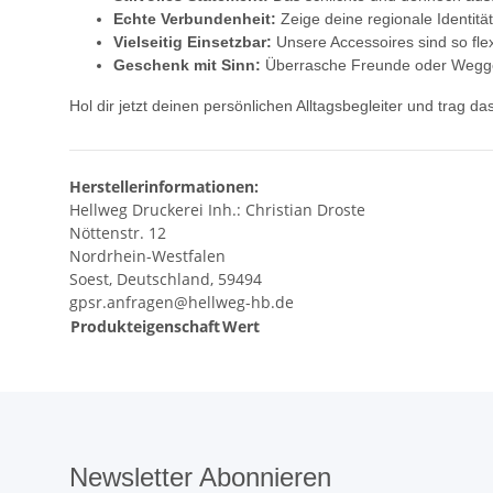
Echte Verbundenheit:
Zeige deine regionale Identit
Vielseitig Einsetzbar:
Unsere Accessoires sind so fle
Geschenk mit Sinn:
Überrasche Freunde oder Weggezo
Hol dir jetzt deinen persönlichen Alltagsbegleiter und trag d
Herstellerinformationen:
Hellweg Druckerei Inh.: Christian Droste
Nöttenstr. 12
Nordrhein-Westfalen
Soest, Deutschland, 59494
gpsr.anfragen@hellweg-hb.de
Produkteigenschaft
Wert
Newsletter Abonnieren