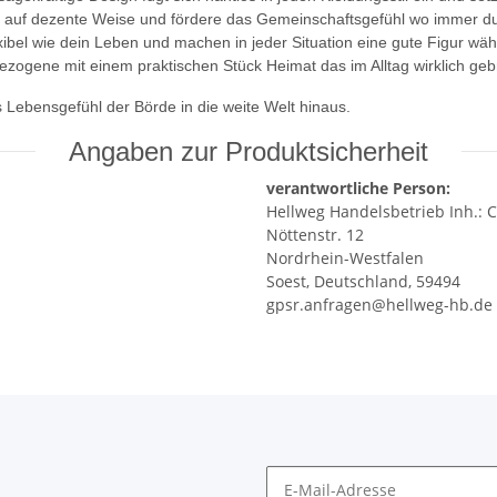
ät auf dezente Weise und fördere das Gemeinschaftsgefühl wo immer d
xibel wie dein Leben und machen in jeder Situation eine gute Figur wä
gene mit einem praktischen Stück Heimat das im Alltag wirklich geb
as Lebensgefühl der Börde in die weite Welt hinaus.
Angaben zur Produktsicherheit
verantwortliche Person:
Hellweg Handelsbetrieb Inh.: C
Nöttenstr. 12
Nordrhein-Westfalen
Soest, Deutschland, 59494
gpsr.anfragen@hellweg-hb.de