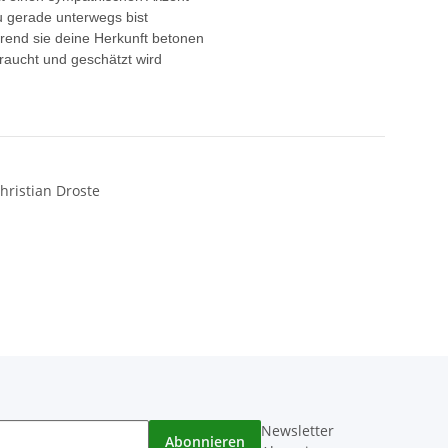
u gerade unterwegs bist
hrend sie deine Herkunft betonen
raucht und geschätzt wird
hristian Droste
Newsletter
Abonnieren