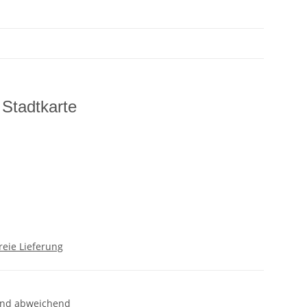
Stadtkarte
reie Lieferung
and abweichend