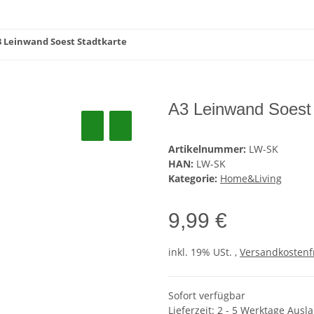
 Leinwand Soest Stadtkarte
A3 Leinwand Soest 
Artikelnummer:
LW-SK
HAN:
LW-SK
Kategorie:
Home&Living
9,99 €
inkl. 19% USt. ,
Versandkostenf
Sofort verfügbar
Lieferzeit:
2 - 5 Werktage
Ausl