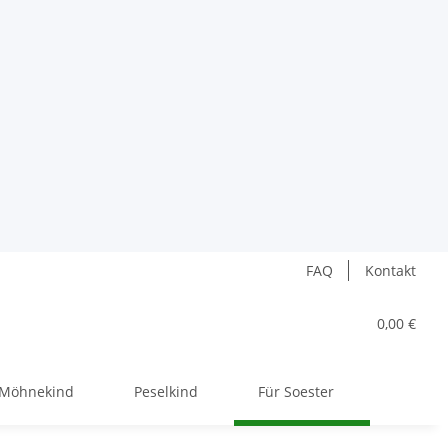
FAQ
Kontakt
0,00 €
Möhnekind
Peselkind
Für Soester