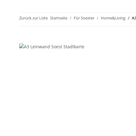
Zurück zur Liste
Startseite
Für Soester
Home&Living
A3