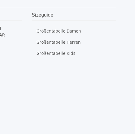
Sizeguide
l
Größentabelle Damen
AR
Größentabelle Herren
Größentabelle Kids