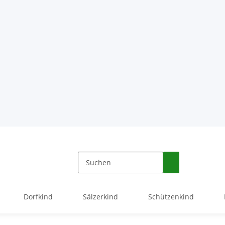
Dorfkind
Sälzerkind
Schützenkind