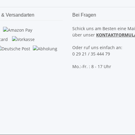
 & Versandarten
Bei Fragen
Schick uns am Besten eine Mai
über unser
KONTAKTFORMUL
Oder ruf uns einfach an:
0 29 21 / 35 444 79
Mo.:-Fr. : 8 - 17 Uhr